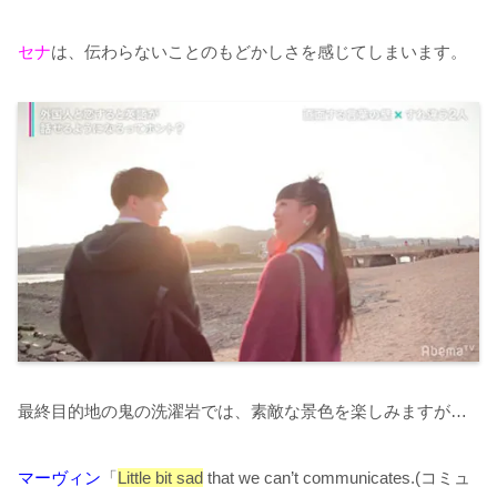
セナ
は、伝わらないことのもどかしさを感じてしまいます。
最終目的地の鬼の洗濯岩では、素敵な景色を楽しみますが
…
マーヴィン
「
Little bit sad
that we can’t communicates.(コミュ