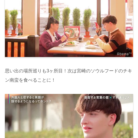
思い出の場所巡りも
3
ヶ所目！次は宮崎のソウルフードのチキ
ン南蛮を食べることに！