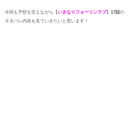
今回も予想を交えながら【
いきなりフォーリンラブ
】
17話
の
ネタバレ内容を見ていきたいと思います！