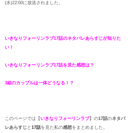
(水)22:00に放送されました。
いきなりフォーリンラブ17話のネタバレあらすじが知りた
い！
いきなりフォーリンラブ17話を見た感想は？
3組のカップルは一体どうなる！？
このページでは【
いきなりフォーリンラブ
】の
17話
の
ネタバ
レあらすじ
と
17話
を見た私の
感想
をまとめました。