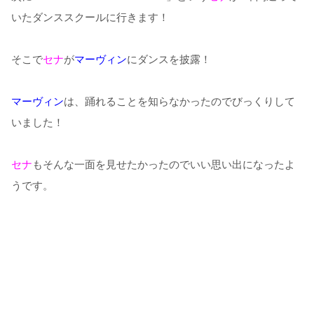
いたダンススクールに行きます！
そこで
セナ
が
マーヴィン
にダンスを披露！
マーヴィン
は、踊れることを知らなかったのでびっくりして
いました！
セナ
もそんな一面を見せたかったのでいい思い出になったよ
うです。