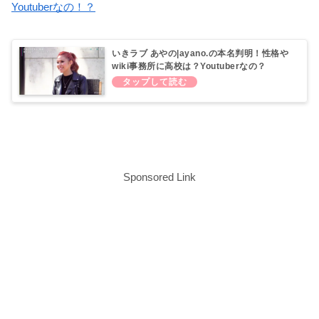
Youtuber
なの！？
いきラブ あやの|ayano.の本名判明！性格や
wiki事務所に高校は？Youtuberなの？
Sponsored Link