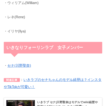
・ウィリアム(William)
・レネ(Rene)
・イリヤ(Ilya)
いきなりフォーリンラブ 女子メンバー
・
セナ(川野聖奈)
：
いきラブのセナちゃんのモデル経歴は？インスタ
関連記事
やTikTokが可愛い！
いきラブ セナ|川野聖奈はモデルでwiki経歴や