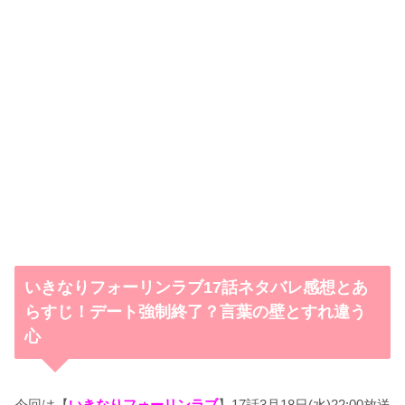
いきなりフォーリンラブ17話ネタバレ感想とあ
らすじ！デート強制終了？言葉の壁とすれ違う
心
今回は【
いきなりフォーリンラブ
】17話3月18日(水)22:00放送