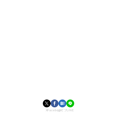
X
Facebook
はてブ
LINE