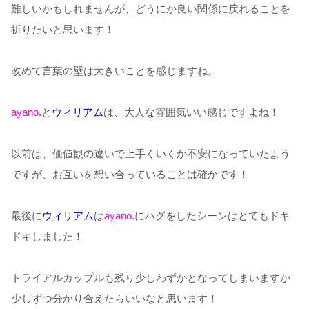
難しいかもしれませんが、どうにか良い関係に戻れることを
祈りたいと思います！
改めて言葉の壁は大きいことを感じますね。
ayano
.
と
ウィリアム
は、大人な雰囲気いい感じですよね！
以前は、価値観の違いで上手くいくか不安になっていたよう
ですが、
お互いを想い合っていることは確かです！
最後に
ウィリアム
は
ayano.
にハグをしたシーンはとてもドキ
ドキしました！
トライアルカップルも残り少しわずかとなってしまいますか
少しずつ分かり合えたらいいなと思います！