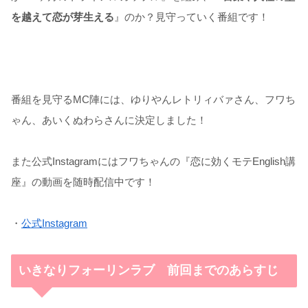
を越えて恋が芽生える
』のか？見守っていく番組です！
番組を見守るMC陣には、ゆりやんレトリィバァさん、フワち
ゃん、あいくぬわらさんに決定しました！
また公式Instagramにはフワちゃんの『恋に効くモテEnglish講
座』の動画を随時配信中です！
・
公式Instagram
いきなりフォーリンラブ 前回までのあらすじ