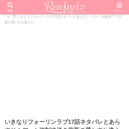
PR
ホーム
恋愛リアリティーショー
いきなりフォーリンラブ
検索
メニュー
いきなりフォーリンラブ17話ネタバレとあらすじ！デート強制終了？言
葉の壁とすれ違う心
いきなりフォーリンラブ17話ネタバレとあら