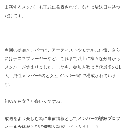
出演するメンバーも正式に発表されて、あとは放送日を待つ
だけです。
今回の参加メンバーは、アーティストやモデルに俳優、さら
にはテニスプレーヤーなど、これまで以上に様々な分野から
メンバーが集まりました。しかも、参加人数は歴代最多の11
人！男性メンバー5名と女性メンバー6名で構成されていま
す。
初めから女子が多いんですね。
放送をより楽しむ為に事前情報として
メンバーの詳細プロフ
ィールや経歴にSNS情報
を確認していきましょう。