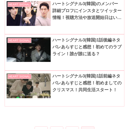
ハートシグナル3(韓国)のメンバー
HEART SIGNAL
詳細プロフにインスタとツイッター
情報！視聴方法や放送開始日はい
つ？
ハートシグナル3(韓国)1話後編ネタ
HEART SIGNAL
バレあらすじと感想！初めてのラブ
ライン！誰が誰に送る？
ハートシグナル3(韓国)1話前編ネタ
HEART SIGNAL
バレあらすじと感想！初めましての
クリスマス！共同生活スタート！