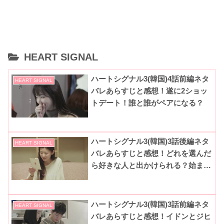
HEART SIGNAL
ハートシグナル3(韓国)4話前編ネタ
HEART SIGNAL
バレあらすじと感想！遂に2ショッ
トデート！誰と誰がペアになる？
ハートシグナル3(韓国)3話後編ネタ
HEART SIGNAL
バレあらすじと感想！どれを選んだ
ら好きな人と出かけられる？始まる
デートミッション！
ハートシグナル3(韓国)3話前編ネタ
HEART SIGNAL
バレあらすじと感想！イドンとジヒ