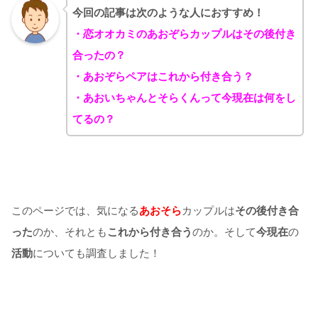
今回の記事は次のような人におすすめ！
・恋オオカミのあおぞらカップルはその後付き
合ったの？
・あおぞらペアはこれから付き合う？
・あおいちゃんとそらくんって今現在は何をし
てるの？
このページでは、気になる
あおそら
カップルは
その後
付き合
った
のか、それとも
これから付き合う
のか。そして
今現在
の
活動
についても調査しました！