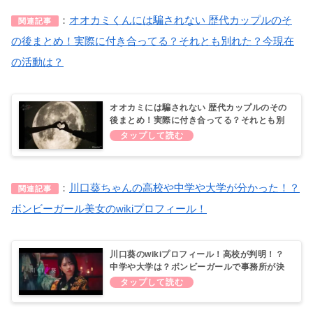
：
オオカミくんには騙されない 歴代カップルのそ
関連記事
の後まとめ！実際に付き合ってる？それとも別れた？今現在
の活動は？
オオカミには騙されない 歴代カップルのその
後まとめ！実際に付き合ってる？それとも別
れた？今現在の活動は？
：
川口葵ちゃんの高校や中学や大学が分かった！？
関連記事
ボンビーガール美女のwikiプロフィール！
川口葵のwikiプロフィール！高校が判明！？
中学や大学は？ボンビーガールで事務所が決
定！？ドラマやCMにも出演？【恋とオオカ
ミ】