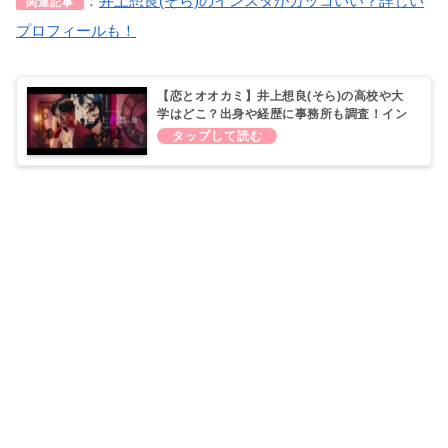
：
井上想良(そら)のインスタがカッコいい？詳しい
関連記事
プロフィールも！
【恋とオオカミ】井上想良(そら)の高校や大
学はどこ？出身や経歴に事務所も調査！イン
スタがカッコいい？