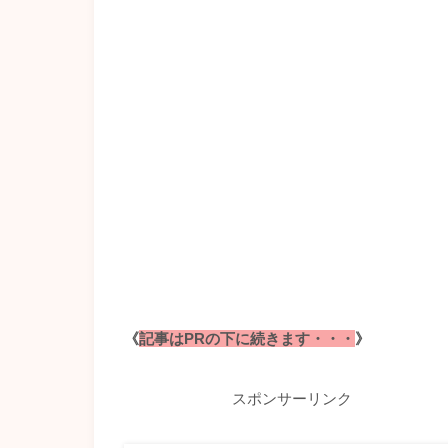
《
記事はPRの下に続きます・・・
》
スポンサーリンク