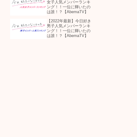
女子人気メンバーランキ
ング！！一位に輝いたの
は誰！？【AbemaTV】
【2022年最新】今日好き
男子人気メンバーランキ
ング！！一位に輝いたの
は誰！？【AbemaTV】