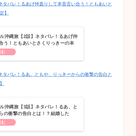
話】ネタバレ！るあげ仲直りして本音言い合う！ともあいと
限定】
プル沖縄旅【2話】ネタバレ！るあげ仲
合う！ともあいとさくりっきーの本
Aプレミアム限定】
話】ネタバレ！るあ、ともや、りっきーからの衝撃の告白と
】
プル沖縄旅【3話】ネタバレ！るあ、と
らの衝撃の告白とは！？結婚した
Aプレミアム限定】