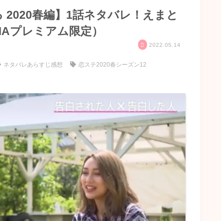
2020春編】1話ネタバレ！えまと
MAプレミアム限定）
2022.05.14
ネタバレあらすじ感想
恋ステ2020春シーズン12