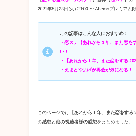
2021年5月28日(火) 23:00 〜 Abemaプレ
この記事はこんな人におすすめ！
・恋ステ【あれから１年、また恋をする
い！
・【あれから１年、また恋をする 20
・えまとやまげが再会が気になる！
このページでは
【あれから１年、また恋をする 2
の
感想
と
他の視聴者様の感想
をまとめました。