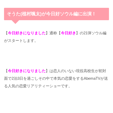
そうた(植村颯太)が今日好ソウル編に出演！
【
今日好きになりました
】通称【
今日好き
】の21弾ソウル編
がスタートします。
【
今日好きになりました
】は恋人のいない現役高校生が初対
面で2泊3日を過ごしその中で本気の恋愛をするAbemaTVが送
る人気の恋愛リアリティーショーです。