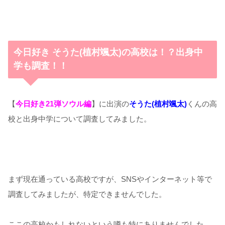
今日好き そうた(植村颯太)の高校は！？出身中
学も調査！！
【
今日好き21弾ソウル編
】に出演の
そうた(植村颯太)
くんの高
校と出身中学について調査してみました。
まず現在通っている高校ですが、SNSやインターネット等で
調査してみましたが、特定できませんでした。
ここの高校かもしれないという噂も特にありませんでした。