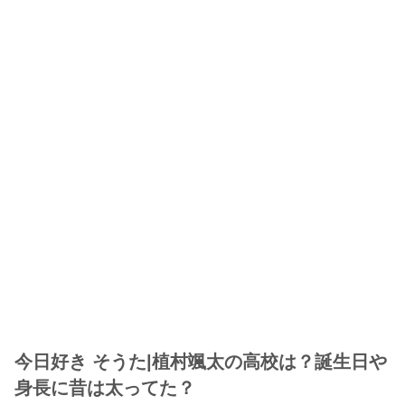
今日好き そうた|植村颯太の高校は？誕生日や
身長に昔は太ってた？