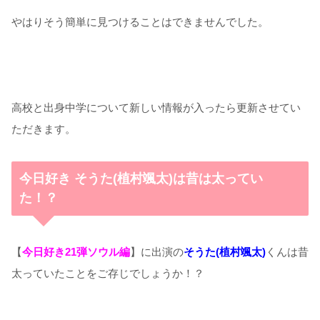
やはりそう簡単に見つけることはできませんでした。
高校と出身中学について新しい情報が入ったら更新させてい
ただきます。
今日好き そうた(植村颯太)は昔は太ってい
た！？
【
今日好き21弾ソウル編
】に出演の
そうた(植村颯太)
くんは昔
太っていたことをご存じでしょうか！？