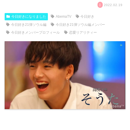
2022.02.19
今日好きになりました
AbemaTV
今日好き
今日好き21弾ソウル編
今日好き21弾ソウル編メンバー
今日好きメンバープロフィール
恋愛リアリティー