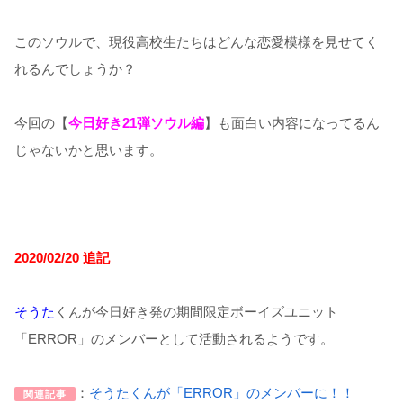
このソウルで、現役高校生たちはどんな恋愛模様を見せてく
れるんでしょうか？
今回の【
今日好き21弾ソウル編
】も面白い内容になってるん
じゃないかと思います。
2020/02/20 追記
そうた
くんが今日好き発の期間限定ボーイズユニット
「ERROR」のメンバーとして活動されるようです。
：
そうたくんが「ERROR」のメンバーに！！
関連記事