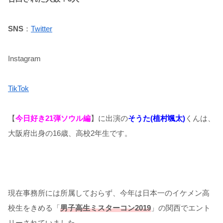
SNS
：
Twitter
Instagram
TikTok
【
今日好き21弾ソウル編
】に出演の
そうた(植村颯太)
くんは、
大阪府出身の16歳、高校2年生です。
現在事務所には所属しておらず、今年は日本一のイケメン高
校生をきめる「
男子高生ミスターコン2019
」の関西でエント
リーされていました。