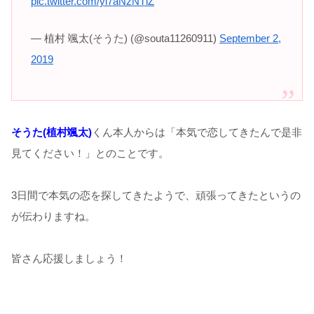
pic.twitter.com/yl7aNzNTlZ
— 植村 颯太(そうた) (@souta11260911)
September 2,
2019
そうた(植村颯太)
くん本人からは「本気で恋してきたんで是非
見てください！」とのことです。
3日間で本気の恋を探してきたようで、頑張ってきたというの
が伝わりますね。
皆さん応援しましょう！