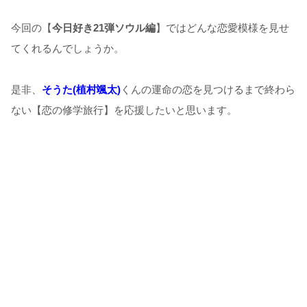
今回の【
今日好き21弾ソウル編
】ではどんな恋愛模様を見せ
てくれるんでしょうか。
是非、
そうた(植村颯太)
くんの運命の恋を見つけるまで終わら
ない【恋の修学旅行】を応援したいと思います。