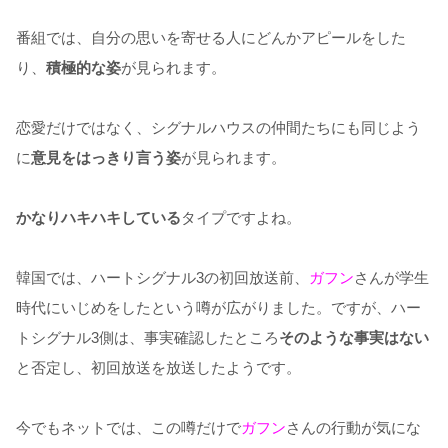
番組では、自分の思いを寄せる人にどんかアピールをした
り、
積極的な姿
が見られます。
恋愛だけではなく、シグナルハウスの仲間たちにも同じよう
に
意見をはっきり言う姿
が見られます。
かなりハキハキしている
タイプですよね。
韓国では、ハートシグナル3の初回放送前、
ガフン
さんが学生
時代にいじめをしたという噂が広がりました。ですが、ハー
トシグナル3側は、事実確認したところ
そのような事実はない
と否定し、初回放送を放送したようです。
今でもネットでは、この噂だけで
ガフン
さんの行動が気にな