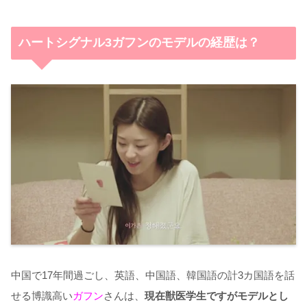
ハートシグナル3ガフンのモデルの経歴は？
中国で17年間過ごし、英語、中国語、韓国語の計3カ国語を話
せる博識高い
ガフン
さんは、
現在獣医学生ですがモデルとし