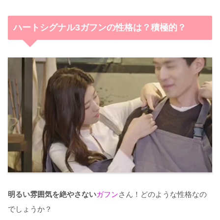
ハートシグナル3ガフンの性格は？積極的？
明るい雰囲気を絶やさない
ガフン
さん！どのような性格なの
でしょうか？