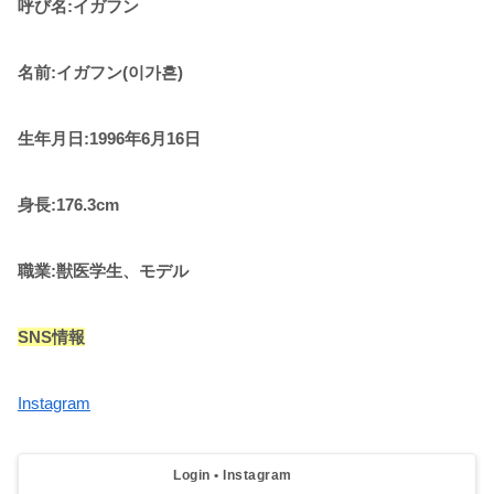
呼び名:イガフン
名前:イガフン(
이가흔)
生年月日:1996年6月16日
身長:176.3cm
職業:獣医学生、モデル
SNS情報
Instagram
Login • Instagram