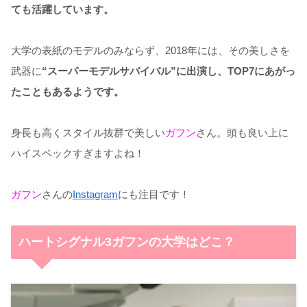
ても活躍しています。
大学の表紙のモデルのみならず、2018年には、その美しさを
武器に
“スーパーモデルサバイバル”に出演し、TOP7にあがっ
たこともあるようです。
身長も高くスタイル抜群で美しい
ガフン
さん。頭も良い上に
ハイスペックすぎますよね！
ガフン
さんの
Instagram
にも注目です！
ハートシグナル3ガフンの大学はどこ？