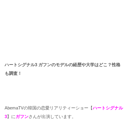
ハートシグナル3 ガフンのモデルの経歴や大学はどこ？性格
も調査！
AbemaTVの韓国の恋愛リアリティーショー【
ハートシグナル
3
】に
ガフン
さんが出演しています。