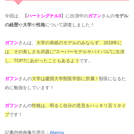
今回は、【
ハートシグナル3
】に出演中の
ガフン
さんの
モデル
の経歴
や
大学
や
性格
について調査しました！
ガフン
さんは、
大学の表紙のモデルのみならず、2018年に
は、その美しさを武器に“スーパーモデルサバイバル”に出演
し、TOP7にあがったこともあるよう
です。
ガフン
さんの
大学は建国大学獣医学部に所属！
獣医になるた
めに勉強をしています！
ガフン
さんの
性格は、明るく自分の意見をハッキリ言うタイ
プ
です！
記事内他画像引用元：
Abema