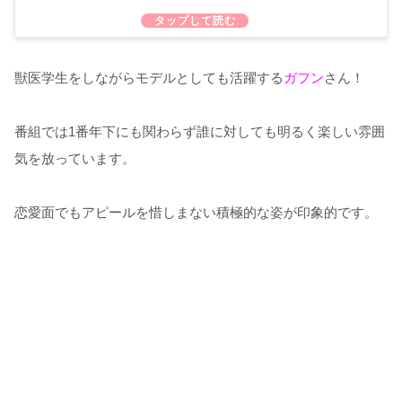
獣医学生をしながらモデルとしても活躍する
ガフン
さん！
番組では1番年下にも関わらず誰に対しても明るく楽しい雰囲
気を放っています。
恋愛面でもアピールを惜しまない積極的な姿が印象的です。