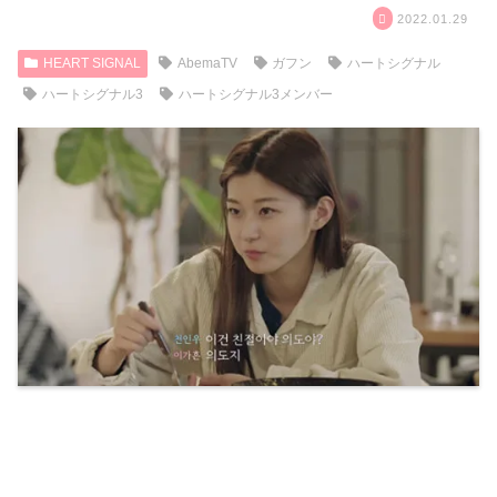
2022.01.29
HEART SIGNAL
AbemaTV
ガフン
ハートシグナル
ハートシグナル3
ハートシグナル3メンバー