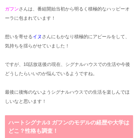
ガフン
さんは、番組開始当初から明るく積極的なハッピーオ
ーラに包まれています！
想いを寄せる
イヌ
さんにもかなり積極的にアピールをして、
気持ちを揺らがせていました！
ですが、10話放送後の現在、シグナルハウスでの生活や今後
どうしたらいいのか悩んでいるようですね。
最後に後悔のないようシグナルハウスでの生活を楽しんでほ
しいなと思います！
ハートシグナル3 ガフンのモデルの経歴や大学は
どこ？性格も調査！