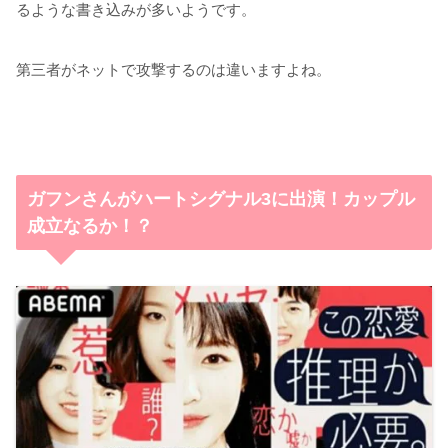
るような書き込みが多いようです。
第三者がネットで攻撃するのは違いますよね。
ガフンさんがハートシグナル3に出演！カップル
成立なるか！？