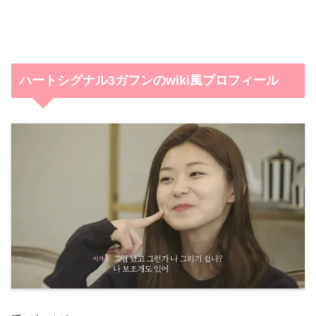
ハートシグナル3ガフンのwiki風プロフィール