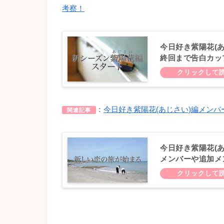
考察！
今日好き紫陽花(あ
終回まで告白カッ
：
今日好き紫陽花(あじさい)編メンバ
関連記事
今日好き紫陽花(
メンバーや追加メ