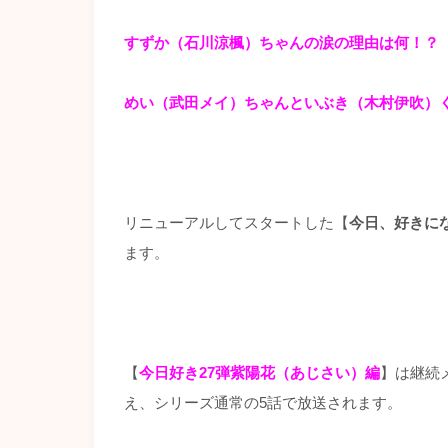
すずか（石川涼楓）ちゃんの涙の理由は何！？
めい（武田メイ）ちゃんといぶき（木村伊吹）
リニューアルしてスタートした【
今日、好きに
ます。
【
今日好き27弾紫陽花（あじさい）編
】は継続
え、シリーズ通常の5話で放送されます。