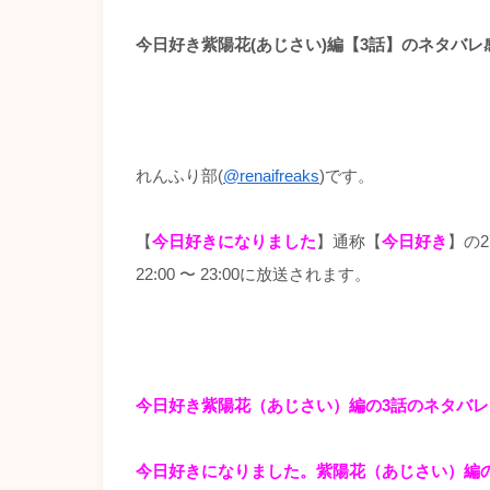
今日好き紫陽花(あじさい)編【3話】のネタバ
れんふり部(
@renaifreaks
)です。
【
今日好きになりました
】通称【
今日好き
】の2
22:00 〜 23:00に放送されます。
今日好き紫陽花（あじさい）編の3話の
ネタバレ
今日好きになりました。紫陽花（あじさい）編