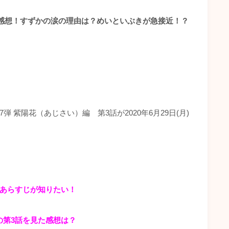
レ感想！すずかの涙の理由は？めいといぶきが急接近！？
7弾 紫陽花（あじさい）編 第3話が2020年6月29日(月)
あらすじが知りたい！
の第3話を見た感想は？