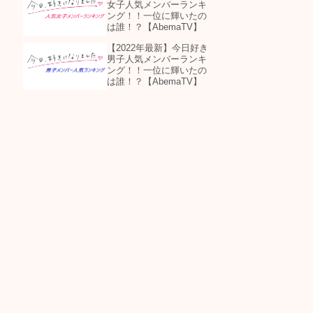
女子人気メンバーランキ
ング！！一位に輝いたの
は誰！？【AbemaTV】
【2022年最新】今日好き
男子人気メンバーランキ
ング！！一位に輝いたの
は誰！？【AbemaTV】