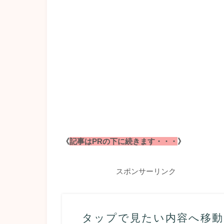
《
記事はPRの下に続きます・・・
》
スポンサーリンク
タップで見たい内容へ移動