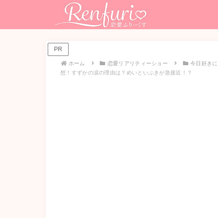
PR
ホーム
恋愛リアリティーショー
今日好きに
想！すずかの涙の理由は？めいといぶきが急接近！？