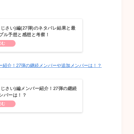
じさい)編(27弾)のネタバレ結果と最
プル予想と感想と考察！
ー紹介！27弾の継続メンバーや追加メンバーは！？
あじさい)編メンバー紹介！27弾の継続
ンバーは！？