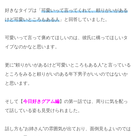
好きなタイプは「
可愛いって言ってくれて、頼りがいがある
けど可愛いところもある人
」と回答していました。
可愛いって言って褒めてほしいのは、彼氏に構ってほしいタ
イプなのかなと思います。
更に”頼りがいがあるけど可愛いところもある人”と言っている
ところをみると頼りがいのある年下男子がいいのではないか
と思います。
そして【
今日好きグアム編
】の第一話では、周りに気を配っ
て話している姿も見受けられました。
話し方も”お姉さん”の雰囲気が出ており、面倒見もよいのでは