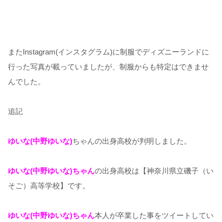
またInstagram(インスタグラム)に制服でディズニーランドに
行った写真が載っていましたが、制服からも特定はできませ
んでした。
追記
ゆいな(中野ゆいな)
ちゃんの出身高校が判明しました。
ゆいな(中野ゆいな)ちゃん
の出身高校は【神奈川県立磯子（い
そご）高等学校】です。
ゆいな(中野ゆいな)ちゃん
本人が卒業した事をツイートしてい