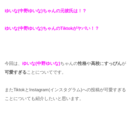
ゆいな(中野ゆいな)ちゃんの元彼氏は！？
ゆいな(中野ゆいな)ちゃんのTiktokがヤバい！？
今回は、
ゆいな(中野ゆいな)
ちゃんの
性格
や
高校
に
すっぴん
が
可愛すぎる
ことについてです。
またTiktokとInstagram(インスタグラム)への投稿が可愛すぎる
ことについても紹介したいと思います。