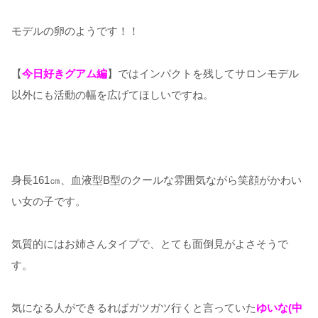
モデルの卵のようです！！
【
今日好きグアム編
】ではインパクトを残してサロンモデル
以外にも活動の幅を広げてほしいですね。
身長161㎝、血液型B型のクールな雰囲気ながら笑顔がかわい
い女の子です。
気質的にはお姉さんタイプで、とても面倒見がよさそうで
す。
気になる人ができるればガツガツ行くと言っていた
ゆいな(中