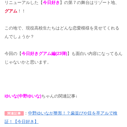
リニューアルした【
今日好き
】の第７の舞台はリゾート地、
グアム
！！
この地で、現役高校生たちはどんな恋愛模様を見せてくれる
んでしょうか？
今回の【
今日好きグアム編(23弾)
】も面白い内容になってるん
じゃないかと思います。
ゆいな(中野ゆいな)
ちゃんの関連記事↓
：
中野ゆいなが整形！？歯並びや目を卒アルで検
関連記事
証！【今日好き】