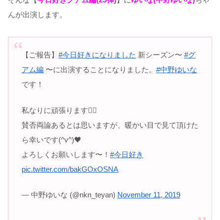
んが出演します。
【ご報告】
#今日好きになりました
新シーズン〜
#グ
アム編
〜に出演することになりました。
#中野ゆいな
です！
私なりに頑張ります✊🏻
賛否両論あるとは思いますが、暖かい目で見て頂けた
ら幸いです(^v^)🖤
よろしくお願いします〜！
#今日好き
pic.twitter.com/bakGOxOSNA
— 中野ゆいな (@nkn_teyan)
November 11, 2019