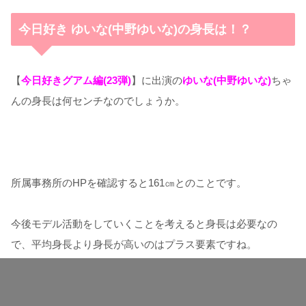
今日好き ゆいな(中野ゆいな)の身長は！？
【
今日好きグアム編(23弾)
】に出演の
ゆいな(中野ゆいな)
ちゃ
んの身長は何センチなのでしょうか。
所属事務所のHPを確認すると161㎝とのことです。
今後モデル活動をしていくことを考えると身長は必要なの
で、平均身長より身長が高いのはプラス要素ですね。