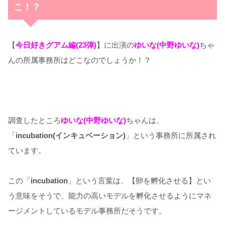
こ！？
【
今日好きグアム編(23弾)
】に出演の
ゆいな(中野ゆいな)
ちゃ
んの所属事務所はどこなのでしょうか！？
調査したところ
ゆいな(中野ゆいな)
ちゃんは、
「
incubation(インキュベーション)
」という事務所に所属され
ています。
この「
incubation
」という言葉は、【卵を孵化させる】とい
う意味をそうで、能力の高いモデルを孵化させるようにマネ
ージメントしているモデル事務所だそうです。