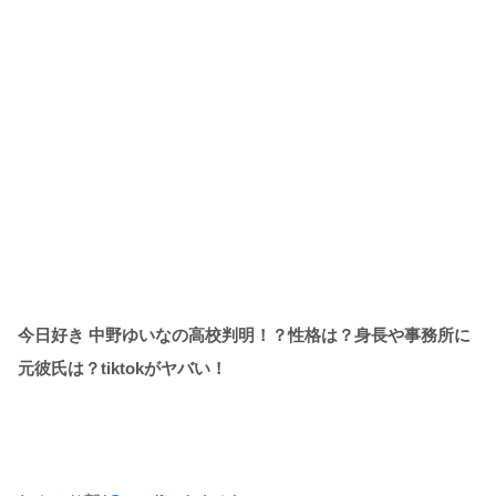
今日好き 中野ゆいなの高校判明！？性格は？身長や事務所に
元彼氏は？tiktokがヤバい！