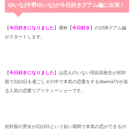
ゆいな(中野ゆいな)が今日好きグアム編に出演！
【
今日好きになりました
】通称【
今日好き
】の23弾グアム編
がスタートします。
【
今日好きになりました
】は恋人のいない現役高校生が初対
面で2泊3日を過ごしその中で本気の恋愛をするAbemaTVが送
る人気の恋愛リアリティーショーです。
初対面の男女が2泊3日という短い期間で本気の恋ができるの