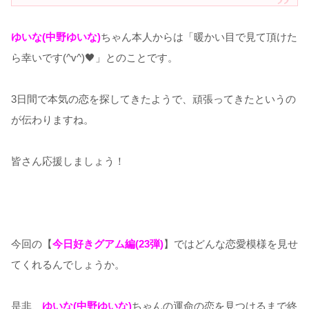
ゆいな(中野ゆいな)
ちゃん本人からは「暖かい目で見て頂けた
ら幸いです(^v^)🖤」とのことです。
3日間で本気の恋を探してきたようで、頑張ってきたというの
が伝わりますね。
皆さん応援しましょう！
今回の【
今日好きグアム編(23弾)
】ではどんな恋愛模様を見せ
てくれるんでしょうか。
是非、
ゆいな(中野ゆいな)
ちゃんの運命の恋を見つけるまで終