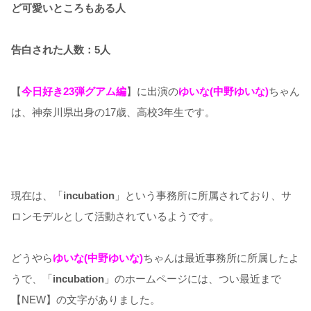
ど可愛いところもある人
告白された人数：5人
【
今日好き23弾グアム編
】に出演の
ゆいな(中野ゆいな)
ちゃん
は、神奈川県出身の17歳、高校3年生です。
現在は、「
incubation
」という事務所に所属されており、サ
ロンモデルとして活動されているようです。
どうやら
ゆいな(中野ゆいな)
ちゃんは最近事務所に所属したよ
うで、「
incubation
」のホームページには、つい最近まで
【NEW】の文字がありました。