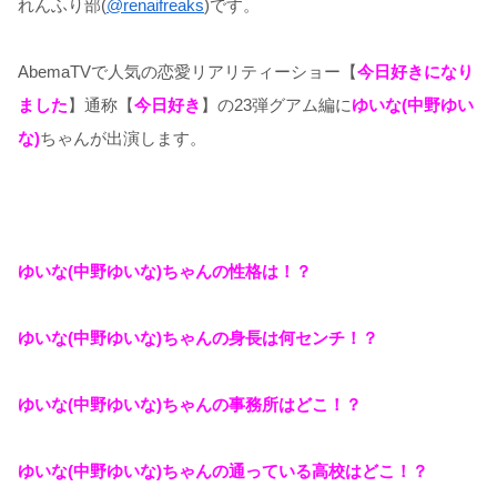
れんふり部(
@renaifreaks
)です。
AbemaTVで人気の恋愛リアリティーショー【
今日好きになり
ました
】通称【
今日好き
】の23弾グアム編に
ゆいな(中野ゆい
な)
ちゃんが出演します。
ゆいな(中野ゆいな)ちゃんの性格は！？
ゆいな(中野ゆいな)ちゃんの身長は何センチ！？
ゆいな(中野ゆいな)ちゃんの事務所はどこ！？
ゆいな(中野ゆいな)ちゃんの通っている高校はどこ！？