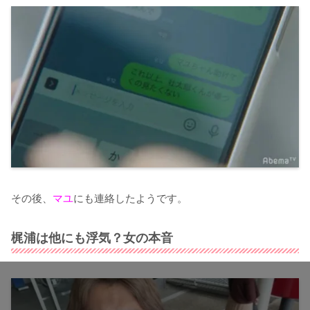
その後、
マユ
にも連絡したようです。
梶浦は他にも浮気？女の本音