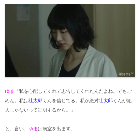
ゆま
「私を心配してくれて忠告してくれたんだよね。でもご
めん。私は
壮太郎
くんを信じてる。私が絶対
壮太郎
くんが犯
人じゃないって証明するから。」
と、言い、
ゆま
は病室を出ます。