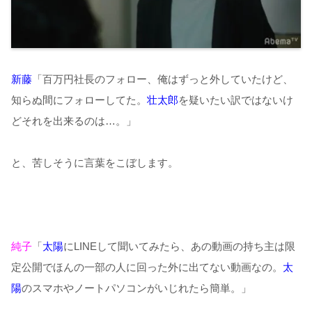
新藤
「百万円社長のフォロー、俺はずっと外していたけど、
知らぬ間にフォローしてた。
壮太郎
を疑いたい訳ではないけ
どそれを出来るのは…。」
と、苦しそうに言葉をこぼします。
純子
「
太陽
にLINEして聞いてみたら、あの動画の持ち主は限
定公開でほんの一部の人に回った外に出てない動画なの。
太
陽
のスマホやノートパソコンがいじれたら簡単。」