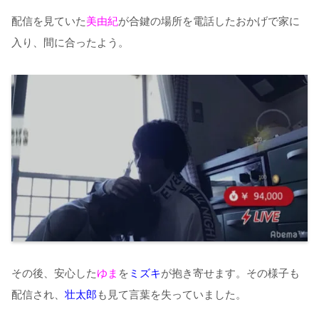
配信を見ていた
美由紀
が合鍵の場所を電話したおかげで家に
入り、間に合ったよう。
その後、安心した
ゆま
を
ミズキ
が抱き寄せます。その様子も
配信され、
壮太郎
も見て言葉を失っていました。