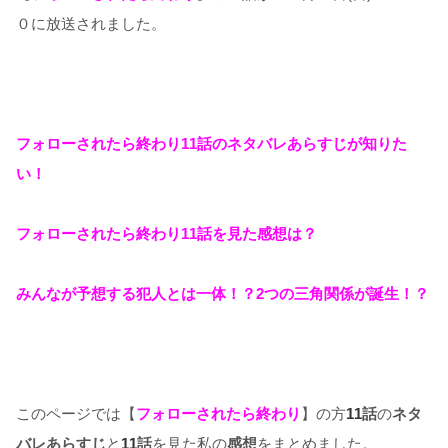
０に放送されました。
フォローされたら終わり11話のネタバレあらすじが知りた
い！
フォローされたら終わり11話を見た感想は？
みんなが予想する犯人とは一体！？2つの三角関係が誕生！？
このページでは【
フォローされたら終わり
】の方
11
話
の
ネタ
バレあらすじ
と
11
話
を見た私の
感想
をまとめました。