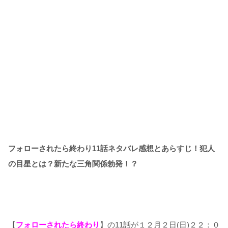
フォローされたら終わり11話ネタバレ感想とあらすじ！犯人
の目星とは？新たな三角関係勃発！？
【
フォローされたら終わり
】の11話が１２月２日(日)２２：０