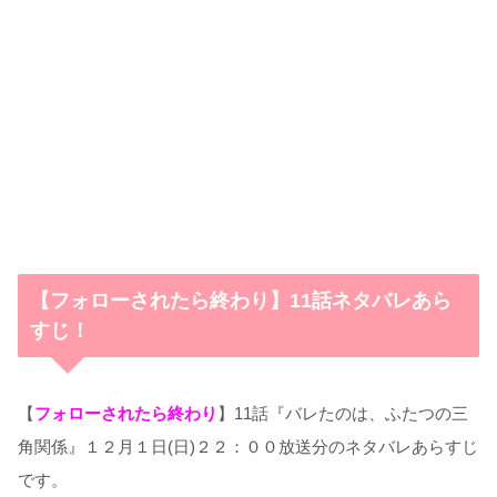
【フォローされたら終わり】11話ネタバレあら
すじ！
【
フォローされたら終わり
】11話『バレたのは、ふたつの三
角関係』１２月１日(日)２２：００放送分のネタバレあらすじ
です。