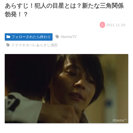
あらすじ！犯人の目星とは？新たな三角関係
勃発！？
2021.11.29
フォローされたら終わり
AbemaTV
ドラマネタバレあらすじ感想