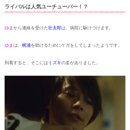
ライバルは人気ユーチューバー！？
ゆま
から連絡を受けた
壮太郎
は、病院に駆けつけます。
ゆま
は、
梶浦
を助けるためにケガをしてしまったようです。
到着すると、そこには
ミズキ
の姿がありました。