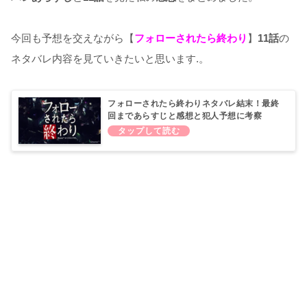
今回も予想を交えながら【
フォローされたら終わり
】
11話
の
ネタバレ内容を見ていきたいと思います.。
フォローされたら終わりネタバレ結末！最終
回まであらすじと感想と犯人予想に考察