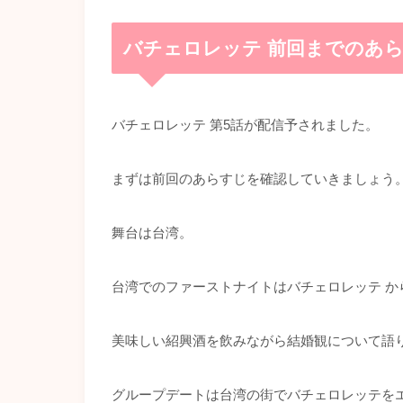
バチェロレッテ 前回までのあ
バチェロレッテ 第5話が配信予されました。
まずは前回のあらすじを確認していきましょう
舞台は台湾。
台湾でのファーストナイトはバチェロレッテ か
美味しい紹興酒を飲みながら結婚観について語
グループデートは台湾の街でバチェロレッテを