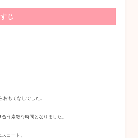
らすじ
。
らおもてなしでした。
り合う素敵な時間となりました。
エスコート。