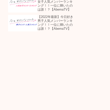
女子人気メンバーランキ
ング！！一位に輝いたの
は誰！？【AbemaTV】
【2022年最新】今日好き
男子人気メンバーランキ
ング！！一位に輝いたの
は誰！？【AbemaTV】