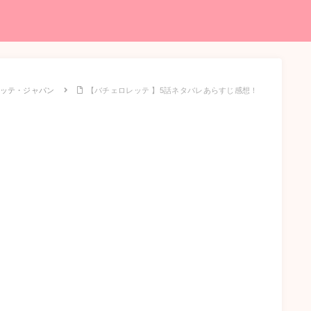
ッテ・ジャパン
【バチェロレッテ 】5話ネタバレあらすじ感想！