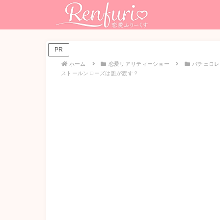
PR
ホーム
恋愛リアリティーショー
バチェロレ
ストールンローズは誰が渡す？