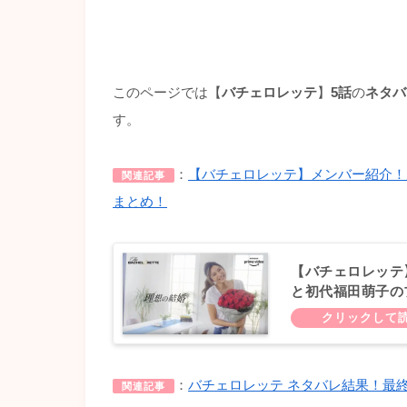
このページでは【
バチェロレッテ
】
5話
の
ネタバ
す。
：
【バチェロレッテ】メンバー紹介！
関連記事
まとめ！
【バチェロレッテ
と初代福田萌子の
：
バチェロレッテ ネタバレ結果！最
関連記事