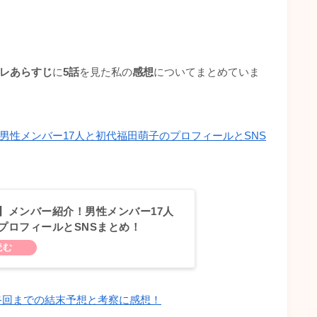
レあらすじ
に
5話
を見た私の
感想
についてまとめていま
男性メンバー17人と初代福田萌子のプロフィールとSNS
】メンバー紹介！男性メンバー17人
プロフィールとSNSまとめ！
終回までの結末予想と考察に感想！