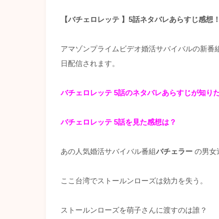
【バチェロレッテ 】5話ネタバレあらすじ感想
アマゾンプライムビデオ婚活サバイバルの新番組
日配信されます。
バチェロレッテ 5話
のネタバレあらすじが知り
バチェロレッテ 5話を見た感想は？
あの人気婚活サバイバル番組
バチェラー
の男女
ここ台湾でストールンローズは効力を失う。
ストールンローズを萌子さんに渡すのは誰？