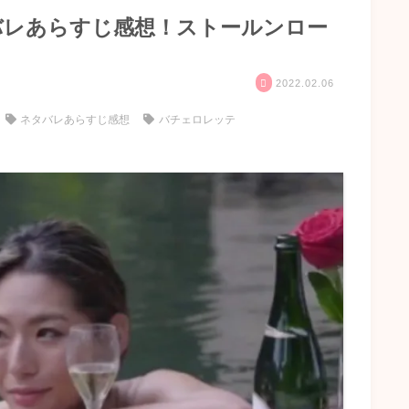
バレあらすじ感想！ストールンロー
2022.02.06
ネタバレあらすじ感想
バチェロレッテ