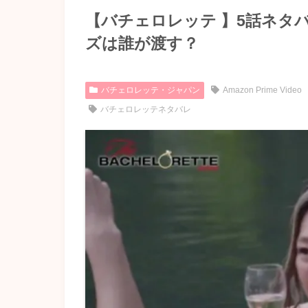
【バチェロレッテ 】5話ネタ
ズは誰が渡す？
バチェロレッテ・ジャパン
Amazon Prime Video
バチェロレッテネタバレ