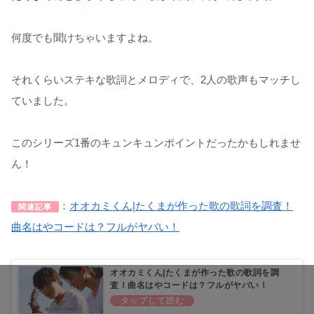
何度でも聞けちゃいますよね。
それくらいステキな歌詞とメロディで、2人の歌声もマッチし
ていました。
このシリーズ1番のキュンキュンポイントだったかもしれませ
ん！
：
オオカミくん|たくまが作った歌の歌詞を調査！
関連記事
曲名はやコードは？フルがヤバい！
オオカミくん|たくまが作った歌の歌詞を調
査！曲名はやコードは？フルがヤバい！