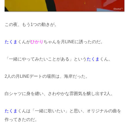
この夜、もう1つの動きが。
たくま
くんが
ひかり
ちゃんを月LINEに誘ったのだ。
「一緒にやってみたいことがある」という
たくま
くん。
2人の月LINEデートの場所は、海岸だった。
白シャツに身を纏い、さわやかな雰囲気を醸し出す2人。
たくま
くんは「一緒に歌いたい」と思い、オリジナルの曲を
作ってきたのだ。