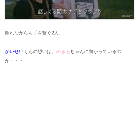
照れながらも手を繋ぐ2人。
かいせい
くんの想いは、
めるる
ちゃんに向かっているの
か・・・