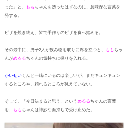
った」と、
もも
ちゃんを誘ったはずなのに、意味深な言葉を
発する。
ピザを焼き終え、皆で手作りのピザを食べ始める。
その最中に、男子2人が飲み物を取りに席を立つと、
もも
ちゃ
んが
めるる
ちゃんの気持ちに探りを入れる。
かいせい
くんと一緒にいるのは楽しいが、まだキュンキュン
するところや、頼れるところが見えていない。
そして、「今日決まると思う」という
めるる
ちゃんの言葉
を、
もも
ちゃんは神妙な面持ちで受け止めた。