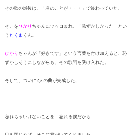
その歌の最後は、「君のことが・・・」で終わっていた。
そこを
ひかり
ちゃんにツッコまれ、「恥ずかしかった」とい
う
たくま
くん。
ひかり
ちゃんが「好きです」という言葉を付け加えると、恥
ずかしそうにしながらも、その歌詞を受け入れた。
そして、ついに2人の曲が完成した。
忘れちゃいけないことを 忘れる僕だから
目を閉じれば そこに君がいてくれました