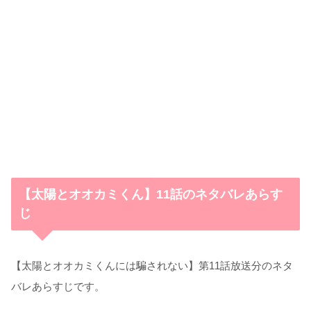
【太陽とオオカミくん】11話のネタバレあらす
じ
【太陽とオオカミくんには騙されない】第11話放送分のネタ
バレあらすじです。