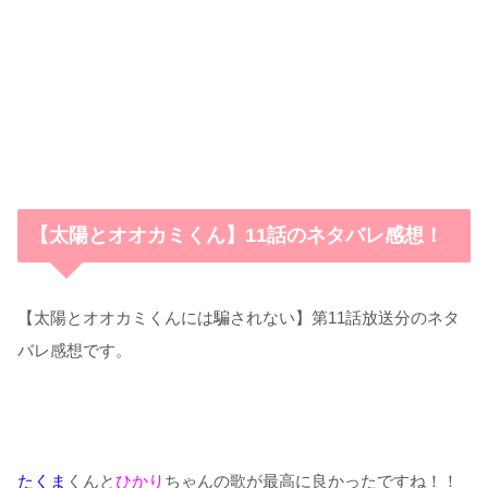
【太陽とオオカミくん】11話のネタバレ感想！
【太陽とオオカミくんには騙されない】第11話放送分のネタ
バレ感想です。
たくま
くんと
ひかり
ちゃんの歌が最高に良かったですね！！