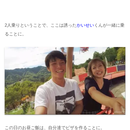
2人乗りということで、ここは誘った
かいせい
くんが一緒に乗
ることに。
この日のお昼ご飯は、自分達でピザを作ることに。