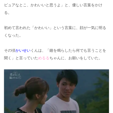
ピュアなとこ、かわいいと思うよ」と、優しい言葉をかけ
る。
初めて言われた「かわいい」という言葉に、顔が一気に明る
くなった。
その頃
かいせい
くんは、「鐘を鳴らしたら何でも言うことを
聞く」と言っていた
めるる
ちゃんに、お願いをしていた。