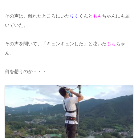
その声は、離れたところにいた
りく
くんと
もも
ちゃんにも届
いていた。
その声を聞いて、「キュンキュンした」と呟いた
もも
ちゃ
ん。
何を想うのか・・・