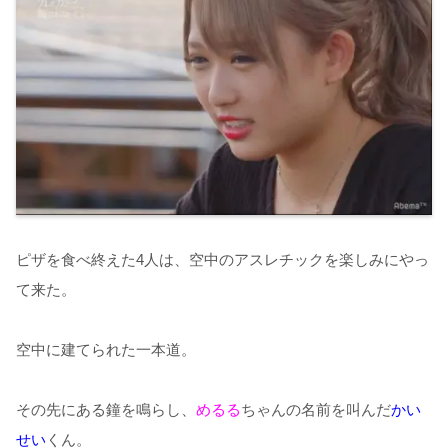
ピザを食べ終えた4人は、空中のアスレチックを楽しみにやっ
て来た。
空中に建てられた一本道。
その先にある鐘を鳴らし、
めるる
ちゃんの名前を叫んだ
かい
せい
くん。