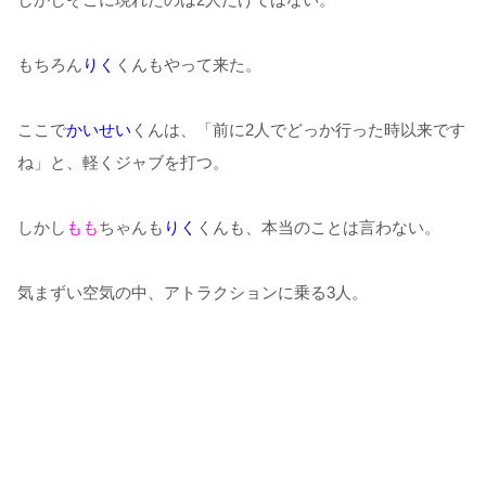
もちろん
りく
くんもやって来た。
ここで
かいせい
くんは、「前に2人でどっか行った時以来です
ね」と、軽くジャブを打つ。
しかし
もも
ちゃんも
りく
くんも、本当のことは言わない。
気まずい空気の中、アトラクションに乗る3人。