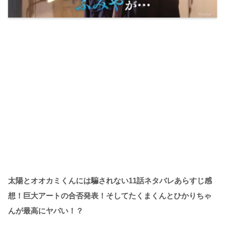
太陽とオオカミくんには騙されない11話ネタバレあらすじ感
想！巨大アートの合否発表！そしてたくまくんとひかりちゃ
んが最高にヤバい！？