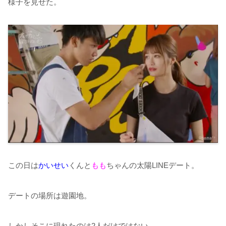
様子を見せた。
この日は
かいせい
くんと
もも
ちゃんの太陽LINEデート。
デートの場所は遊園地。
しかしそこに現れたのは2人だけではない。